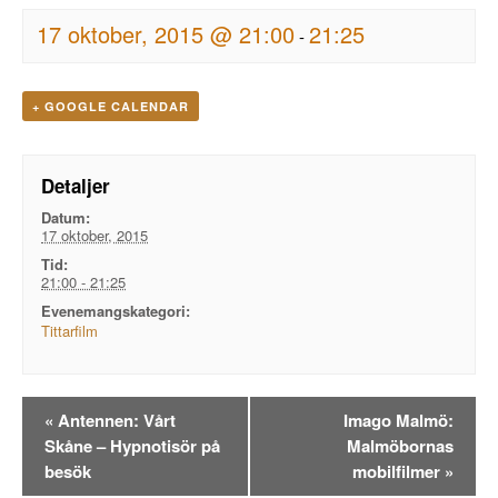
17 oktober, 2015 @ 21:00
21:25
-
+ GOOGLE CALENDAR
Detaljer
Datum:
17 oktober, 2015
Tid:
21:00 - 21:25
Evenemangskategori:
Tittarfilm
Evenemangsnavigation
«
Antennen: Vårt
Imago Malmö:
Skåne – Hypnotisör på
Malmöbornas
besök
mobilfilmer
»