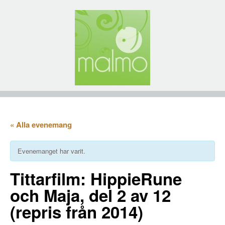
« Alla evenemang
Evenemanget har varit.
Tittarfilm: HippieRune
och Maja, del 2 av 12
(repris från 2014)