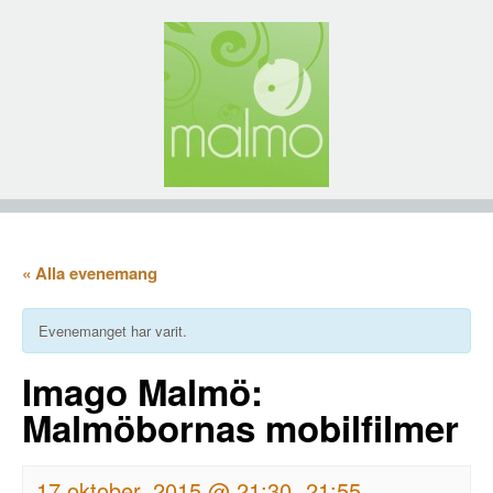
« Alla evenemang
Evenemanget har varit.
Imago Malmö:
Malmöbornas mobilfilmer
17 oktober, 2015 @ 21:30
21:55
-