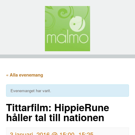
« Alla evenemang
Evenemanget har varit.
Tittarfilm: HippieRune
håller tal till nationen
3 januari, 2016 @ 15:00
15:25
-