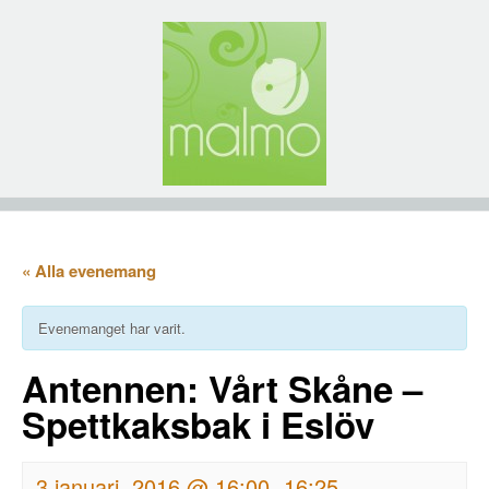
« Alla evenemang
Evenemanget har varit.
Antennen: Vårt Skåne –
Spettkaksbak i Eslöv
3 januari, 2016 @ 16:00
16:25
-