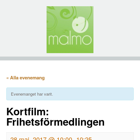
« Alla evenemang
Evenemanget har varit.
Kortfilm:
Frihetsförmedlingen
28 maj, 2017 @ 10:00
10:25
-