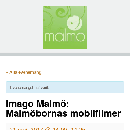
« Alla evenemang
Evenemanget har varit.
Imago Malmö:
Malmöbornas mobilfilmer
21 maj, 2017 @ 14:00
14:25
-