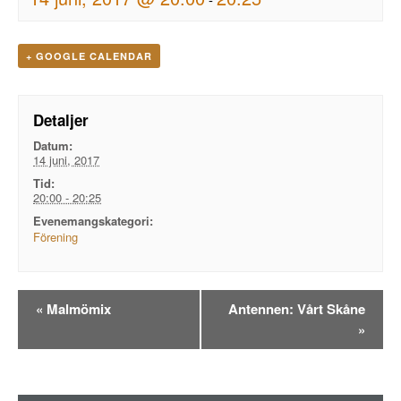
+ GOOGLE CALENDAR
Detaljer
Datum:
14 juni, 2017
Tid:
20:00 - 20:25
Evenemangskategori:
Förening
Evenemangsnavigation
«
Malmömix
Antennen: Vårt Skåne
»