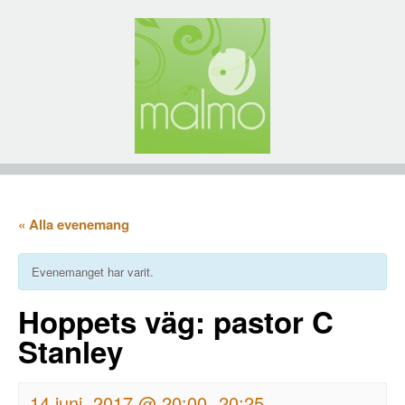
« Alla evenemang
Evenemanget har varit.
Hoppets väg: pastor C
Stanley
14 juni, 2017 @ 20:00
20:25
-