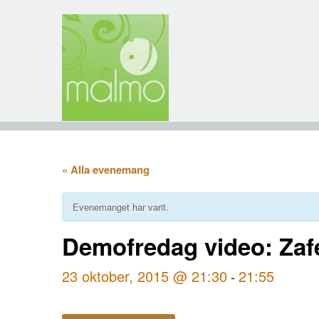
« Alla evenemang
Evenemanget har varit.
Demofredag video: Zafe
23 oktober, 2015 @ 21:30
21:55
-