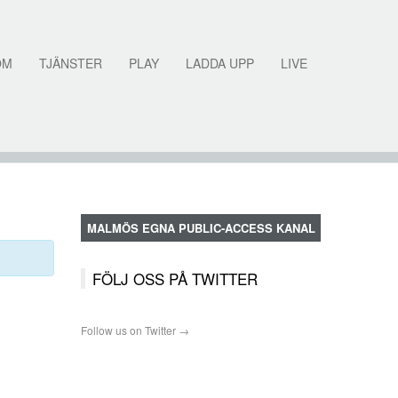
OM
TJÄNSTER
PLAY
LADDA UPP
LIVE
MALMÖS EGNA PUBLIC-ACCESS KANAL
FÖLJ OSS PÅ TWITTER
Follow us on Twitter →