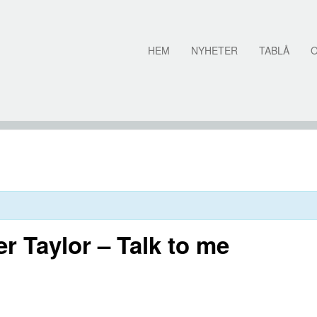
HEM
NYHETER
TABLÅ
r Taylor – Talk to me