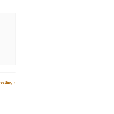
estling
»