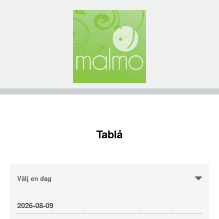
Tablå
Day
Day
Navigation
Navigation
Välj en dag