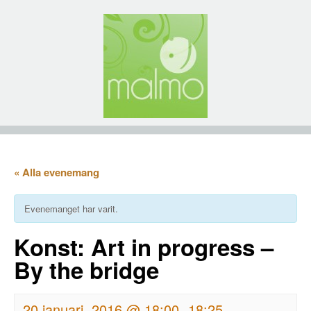
« Alla evenemang
Evenemanget har varit.
Konst: Art in progress –
By the bridge
20 januari, 2016 @ 18:00
18:25
-