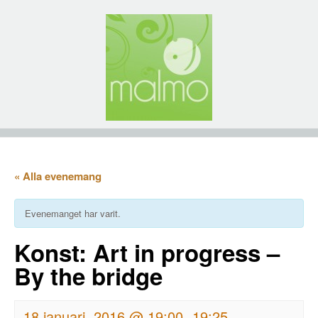
« Alla evenemang
Evenemanget har varit.
Konst: Art in progress –
By the bridge
18 januari, 2016 @ 19:00
19:25
-