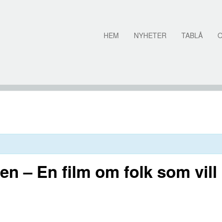
HEM
NYHETER
TABLÅ
den – En film om folk som vill