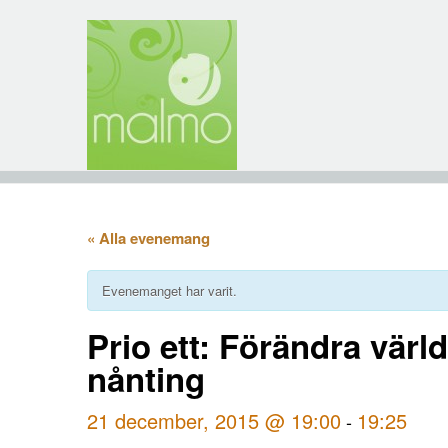
« Alla evenemang
Evenemanget har varit.
Prio ett: Förändra värl
nånting
21 december, 2015 @ 19:00
19:25
-