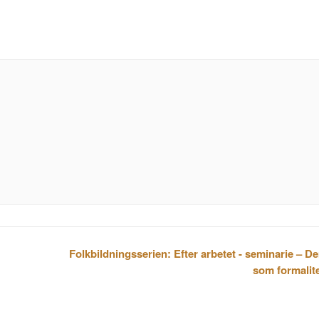
Folkbildningsserien: Efter arbetet - seminarie – D
som formalite