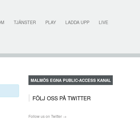
OM
TJÄNSTER
PLAY
LADDA UPP
LIVE
MALMÖS EGNA PUBLIC-ACCESS KANAL
FÖLJ OSS PÅ TWITTER
Follow us on Twitter →