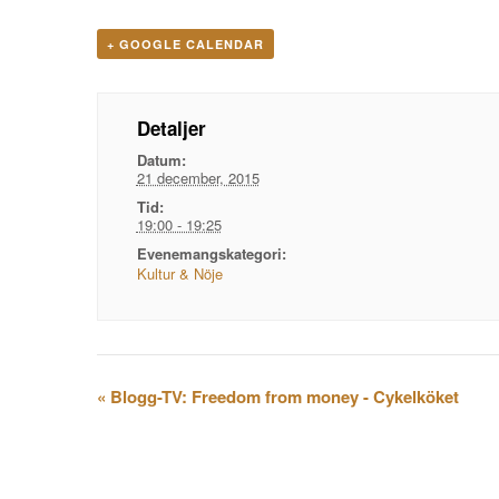
+ GOOGLE CALENDAR
Detaljer
Datum:
21 december, 2015
Tid:
19:00 - 19:25
Evenemangskategori:
Kultur & Nöje
Evenemangsnavigation
«
Blogg-TV: Freedom from money - Cykelköket