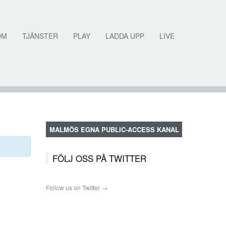
OM
TJÄNSTER
PLAY
LADDA UPP
LIVE
MALMÖS EGNA PUBLIC-ACCESS KANAL
FÖLJ OSS PÅ TWITTER
Follow us on Twitter →