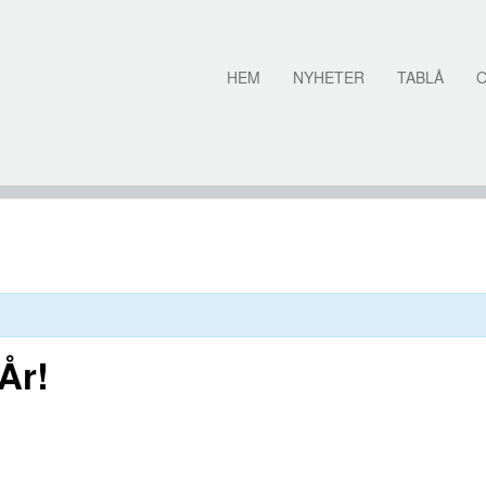
HEM
NYHETER
TABLÅ
År!