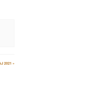
J 2021
»