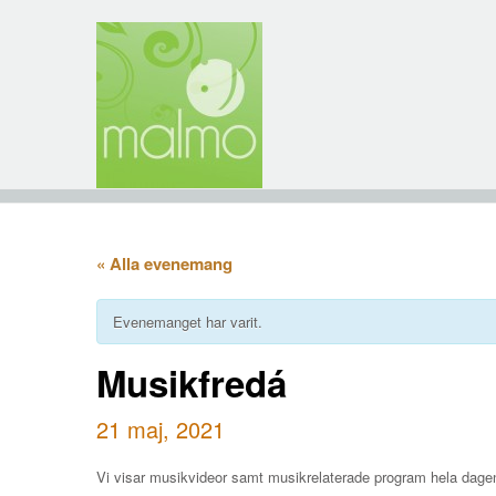
« Alla evenemang
Evenemanget har varit.
Musikfredá
21 maj, 2021
Vi visar musikvideor samt musikrelaterade program hela dage