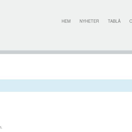
HEM
NYHETER
TABLÅ
n.