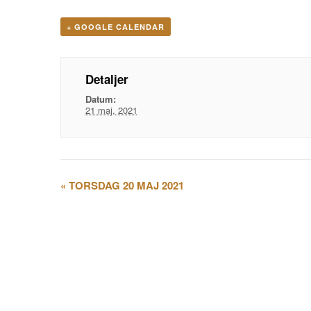
+ GOOGLE CALENDAR
Detaljer
Datum:
21 maj, 2021
Evenemangsnavigation
«
TORSDAG 20 MAJ 2021