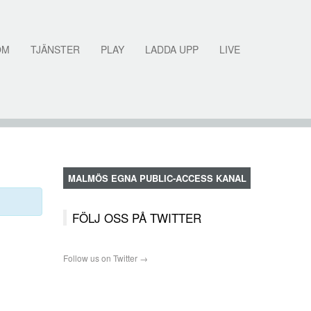
OM
TJÄNSTER
PLAY
LADDA UPP
LIVE
MALMÖS EGNA PUBLIC-ACCESS KANAL
FÖLJ OSS PÅ TWITTER
Follow us on Twitter →