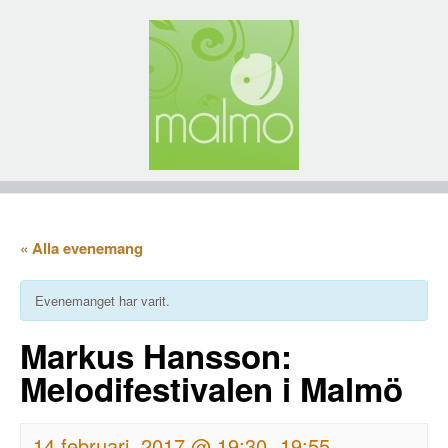
« Alla evenemang
Evenemanget har varit.
Markus Hansson:
Melodifestivalen i Malmö
14 februari, 2017 @ 19:30
19:55
-