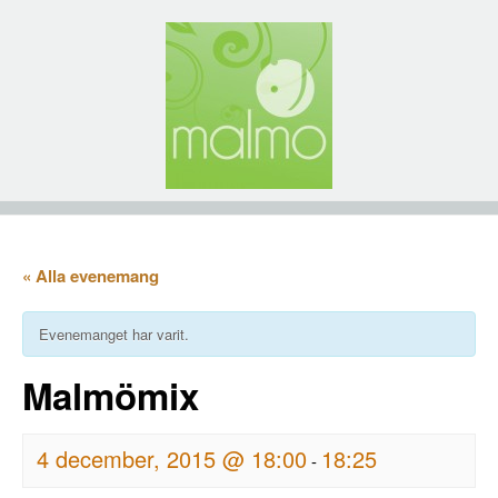
« Alla evenemang
Evenemanget har varit.
Malmömix
4 december, 2015 @ 18:00
18:25
-