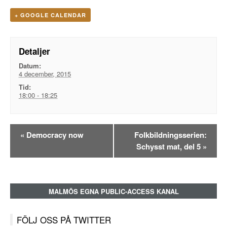
+ GOOGLE CALENDAR
Detaljer
Datum:
4 december, 2015
Tid:
18:00 - 18:25
Evenemangsnavigation
«
Democracy now
Folkbildningsserien:
Schysst mat, del 5
»
MALMÖS EGNA PUBLIC-ACCESS KANAL
FÖLJ OSS PÅ TWITTER