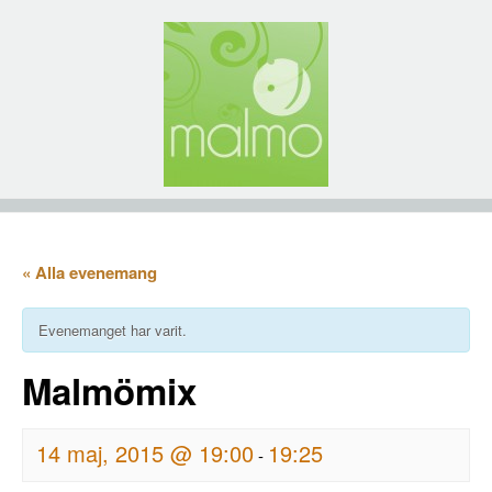
« Alla evenemang
Evenemanget har varit.
Malmömix
14 maj, 2015 @ 19:00
19:25
-