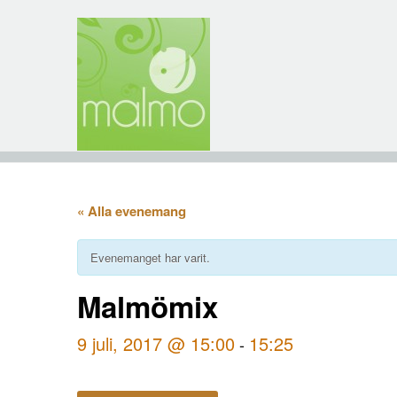
« Alla evenemang
Evenemanget har varit.
Malmömix
9 juli, 2017 @ 15:00
15:25
-