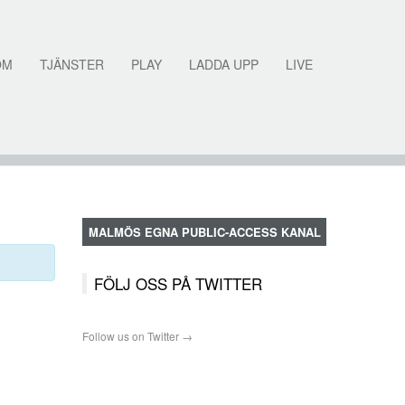
OM
TJÄNSTER
PLAY
LADDA UPP
LIVE
MALMÖS EGNA PUBLIC-ACCESS KANAL
FÖLJ OSS PÅ TWITTER
Follow us on Twitter →