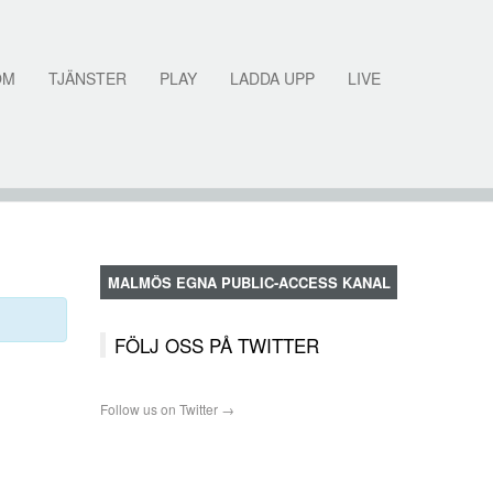
OM
TJÄNSTER
PLAY
LADDA UPP
LIVE
MALMÖS EGNA PUBLIC-ACCESS KANAL
FÖLJ OSS PÅ TWITTER
Follow us on Twitter →