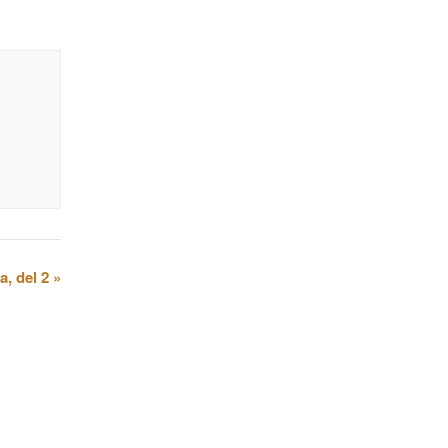
a, del 2
»