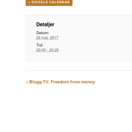
+ GOOGLE CALENDAR
Detaljer
Datum:
30 maj, 2017
Tid:
20:00 - 20:25
Evenemangsnavigation
«
Blogg-TV: Freedom from money