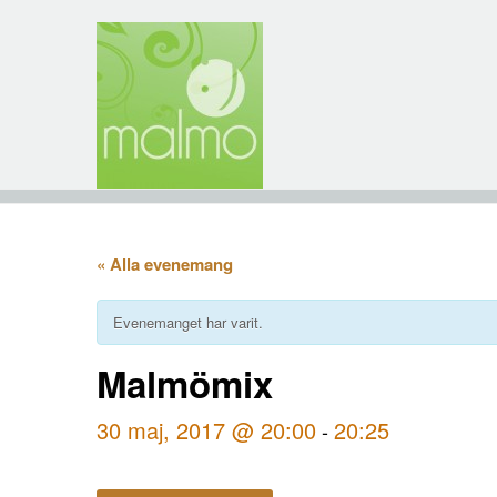
« Alla evenemang
Evenemanget har varit.
Malmömix
30 maj, 2017 @ 20:00
20:25
-