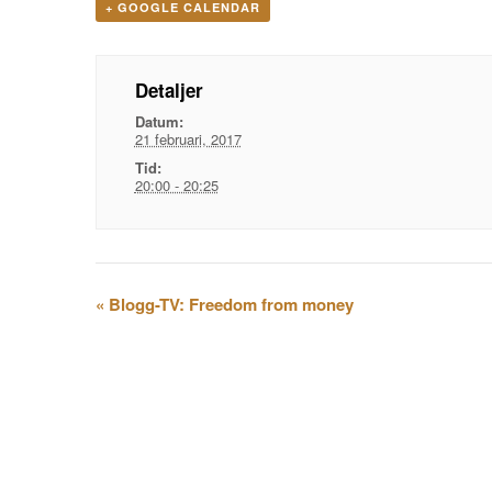
+ GOOGLE CALENDAR
Detaljer
Datum:
21 februari, 2017
Tid:
20:00 - 20:25
Evenemangsnavigation
«
Blogg-TV: Freedom from money