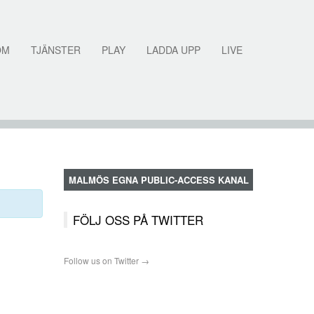
OM
TJÄNSTER
PLAY
LADDA UPP
LIVE
MALMÖS EGNA PUBLIC-ACCESS KANAL
FÖLJ OSS PÅ TWITTER
Follow us on Twitter →