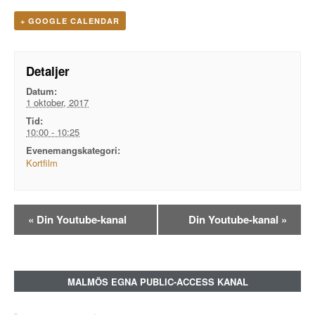
+ GOOGLE CALENDAR
Detaljer
Datum:
1 oktober, 2017
Tid:
10:00 - 10:25
Evenemangskategori:
Kortfilm
Evenemangsnavigation
«
Din Youtube-kanal
Din Youtube-kanal
»
MALMÖS EGNA PUBLIC-ACCESS KANAL