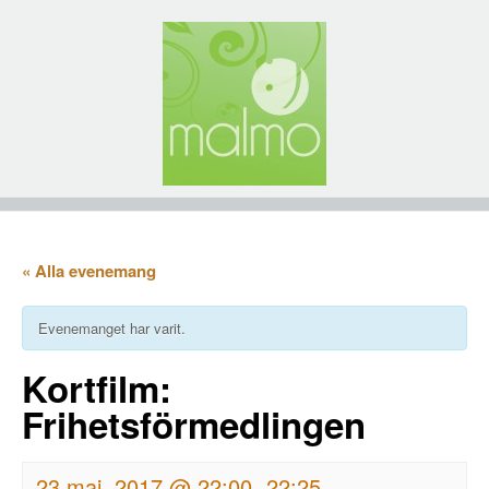
« Alla evenemang
Evenemanget har varit.
Kortfilm:
Frihetsförmedlingen
23 maj, 2017 @ 22:00
22:25
-