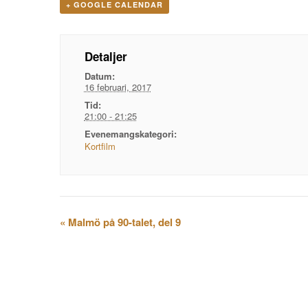
+ GOOGLE CALENDAR
Detaljer
Datum:
16 februari, 2017
Tid:
21:00 - 21:25
Evenemangskategori:
Kortfilm
Evenemangsnavigation
«
Malmö på 90-talet, del 9