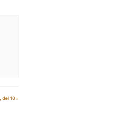
, del 10
»