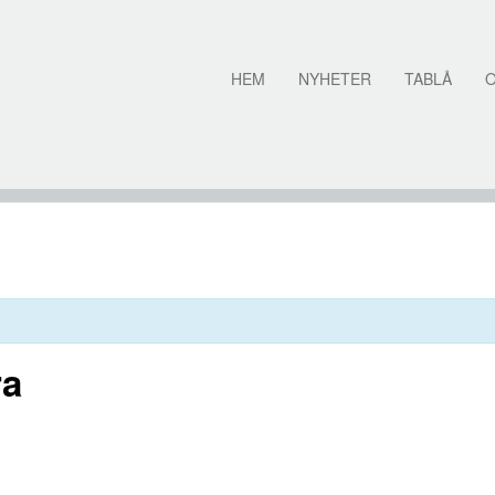
HEM
NYHETER
TABLÅ
ra