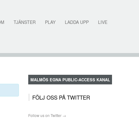
OM
TJÄNSTER
PLAY
LADDA UPP
LIVE
MALMÖS EGNA PUBLIC-ACCESS KANAL
FÖLJ OSS PÅ TWITTER
Follow us on Twitter →