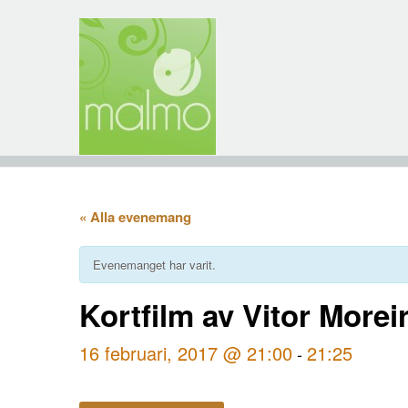
« Alla evenemang
Evenemanget har varit.
Kortfilm av Vitor Morei
16 februari, 2017 @ 21:00
21:25
-