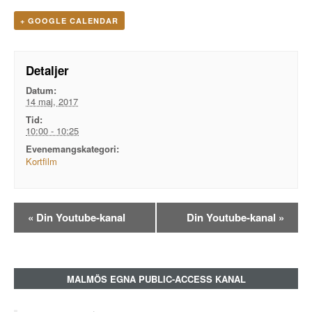
+ GOOGLE CALENDAR
Detaljer
Datum:
14 maj, 2017
Tid:
10:00 - 10:25
Evenemangskategori:
Kortfilm
Evenemangsnavigation
«
Din Youtube-kanal
Din Youtube-kanal
»
MALMÖS EGNA PUBLIC-ACCESS KANAL