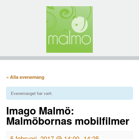
« Alla evenemang
Evenemanget har varit.
Imago Malmö:
Malmöbornas mobilfilmer
5 februari, 2017 @ 14:00
14:25
-