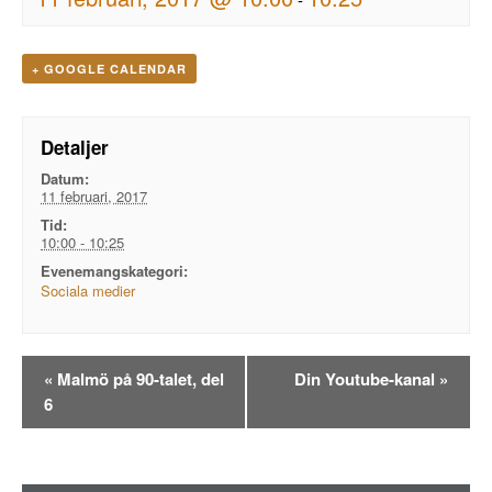
+ GOOGLE CALENDAR
Detaljer
Datum:
11 februari, 2017
Tid:
10:00 - 10:25
Evenemangskategori:
Sociala medier
Evenemangsnavigation
«
Malmö på 90-talet, del
Din Youtube-kanal
»
6