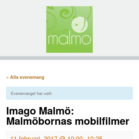
« Alla evenemang
Evenemanget har varit.
Imago Malmö:
Malmöbornas mobilfilmer
11 februari, 2017 @ 10:00
10:25
-