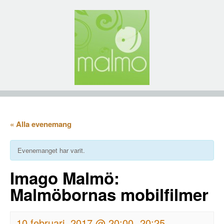
« Alla evenemang
Evenemanget har varit.
Imago Malmö:
Malmöbornas mobilfilmer
10 februari, 2017 @ 20:00
20:25
-