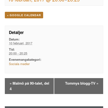
+ GOOGLE CALENDAR
Detaljer
Datum:
10 februari, 2017
Tid:
20:00 - 20:25
Evenemangskategori:
Sociala medier
Evenemangsnavigation
«
Malmö på 90-talet, del
Tommys blogg-TV
»
4