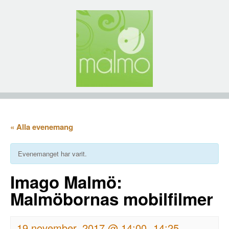
« Alla evenemang
Evenemanget har varit.
Imago Malmö:
Malmöbornas mobilfilmer
19 november, 2017 @ 14:00
14:25
-