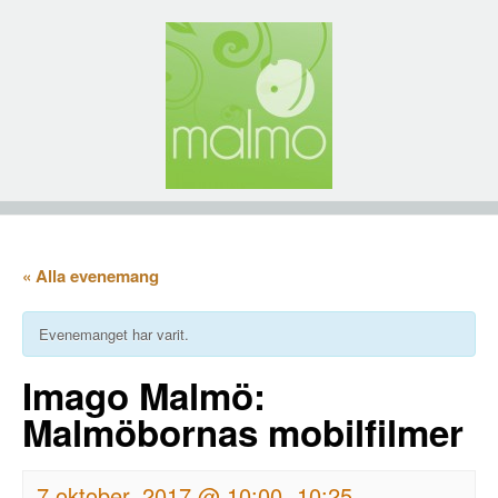
« Alla evenemang
Evenemanget har varit.
Imago Malmö:
Malmöbornas mobilfilmer
7 oktober, 2017 @ 10:00
10:25
-