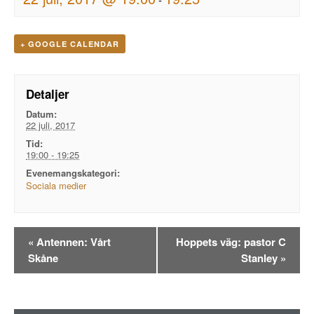
+ GOOGLE CALENDAR
Detaljer
Datum:
22 juli, 2017
Tid:
19:00 - 19:25
Evenemangskategori:
Sociala medier
Evenemangsnavigation
«
Antennen: Vårt
Hoppets väg: pastor C
Skåne
Stanley
»