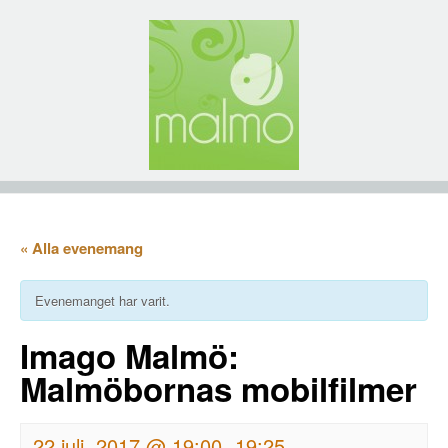
« Alla evenemang
Evenemanget har varit.
Imago Malmö:
Malmöbornas mobilfilmer
22 juli, 2017 @ 19:00
19:25
-