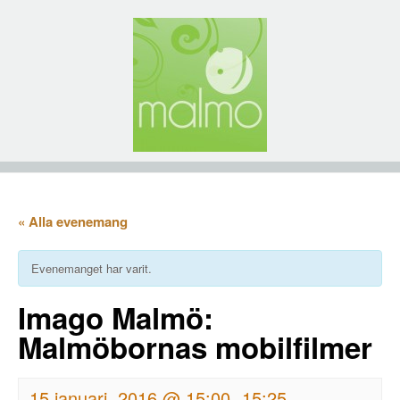
« Alla evenemang
Evenemanget har varit.
Imago Malmö:
Malmöbornas mobilfilmer
15 januari, 2016 @ 15:00
15:25
-