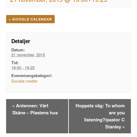
+ GOOGLE CALENDAR
Detaljer
Datum:
21 november, 2015
Tid:
19:00 - 19:25
Evenemangskategori:
Sociala medier
Evenemangsnavigation
«
Antennen: Vårt
Hoppets väg: To whom
Skåne – Plastens hus
are you
listening?/pastor C
Stanley
»