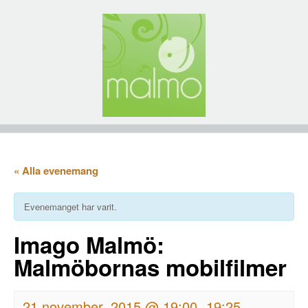
« Alla evenemang
Evenemanget har varit.
Imago Malmö:
Malmöbornas mobilfilmer
21 november, 2015 @ 19:00
19:25
-