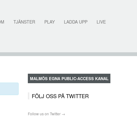
OM
TJÄNSTER
PLAY
LADDA UPP
LIVE
MALMÖS EGNA PUBLIC-ACCESS KANAL
FÖLJ OSS PÅ TWITTER
Follow us on Twitter →