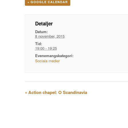
+ GOOGLE CALENDAR
Detaljer
Datum:
8 november, 2015
Tid:
19:00 - 19:25
Evenemangskategori:
Sociala medier
Evenemangsnavigation
«
Action chapel: O Scandinavia