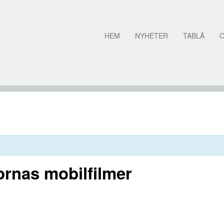
HEM
NYHETER
TABLÅ
rnas mobilfilmer