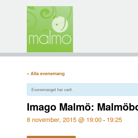
« Alla evenemang
Evenemanget har varit.
Imago Malmö: Malmöbo
8 november, 2015 @ 19:00
19:25
-