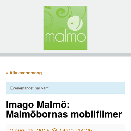
« Alla evenemang
Evenemanget har varit.
Imago Malmö:
Malmöbornas mobilfilmer
2 augusti, 2015 @ 14:00
14:25
-