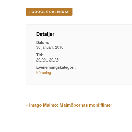
+ GOOGLE CALENDAR
Detaljer
Datum:
30 januari, 2016
Tid:
20:00 - 20:25
Evenemangskategori:
Förening
Evenemangsnavigation
«
Imago Malmö: Malmöbornas mobilfilmer