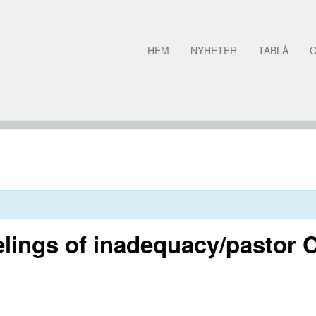
HEM
NYHETER
TABLÅ
lings of inadequacy/pastor 