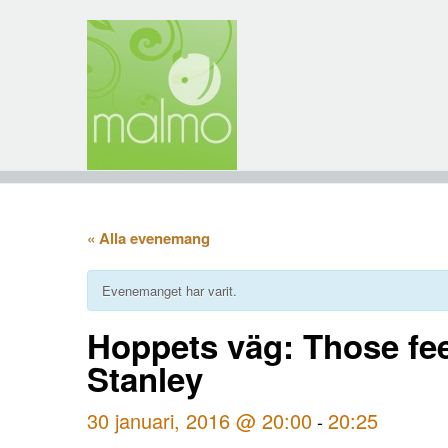
« Alla evenemang
Evenemanget har varit.
Hoppets väg: Those fee
Stanley
30 januari, 2016 @ 20:00
20:25
-