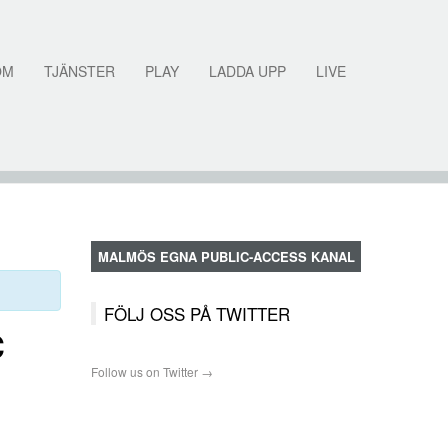
OM
TJÄNSTER
PLAY
LADDA UPP
LIVE
MALMÖS EGNA PUBLIC-ACCESS KANAL
FÖLJ OSS PÅ TWITTER
C
Follow us on Twitter →