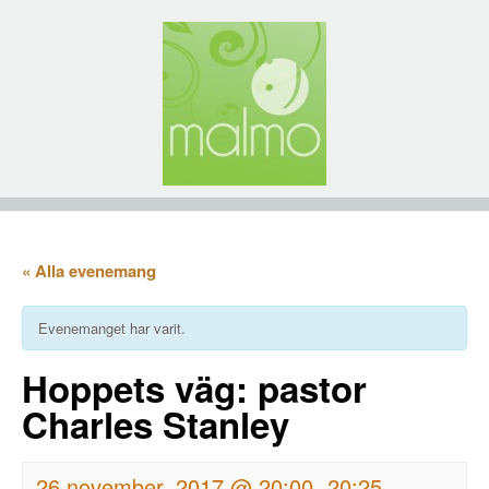
« Alla evenemang
Evenemanget har varit.
Hoppets väg: pastor
Charles Stanley
26 november, 2017 @ 20:00
20:25
-