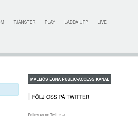
OM
TJÄNSTER
PLAY
LADDA UPP
LIVE
MALMÖS EGNA PUBLIC-ACCESS KANAL
FÖLJ OSS PÅ TWITTER
Follow us on Twitter →