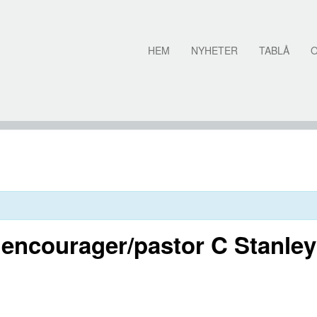
HEM
NYHETER
TABLÅ
 encourager/pastor C Stanley