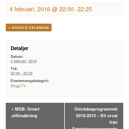
4 februari, 2016 @ 22:00
22:25
-
+ GOOGLE CALENDAR
Detaljer
Datum:
4 februari, 2016
Tid:
22:00 - 22:25
Evenemangskategori:
Blogg-TV
Evenemangsnavigation
«
MSB: Smart
Områdesprogrammet
utförsåkning
2010-2015 – Ett urval
från
Områdesprogrammets