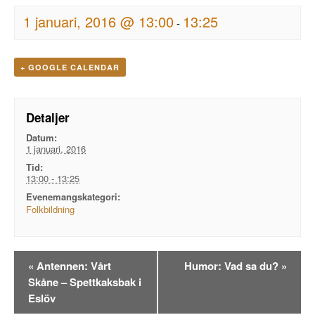
1 januari, 2016 @ 13:00
13:25
-
+ GOOGLE CALENDAR
Detaljer
Datum:
1 januari, 2016
Tid:
13:00 - 13:25
Evenemangskategori:
Folkbildning
Evenemangsnavigation
«
Antennen: Vårt
Humor: Vad sa du?
»
Skåne – Spettkaksbak i
Eslöv