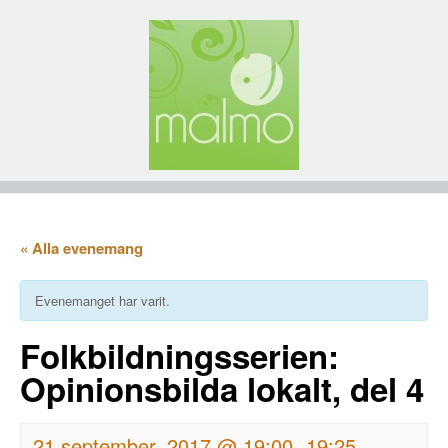
« Alla evenemang
Evenemanget har varit.
Folkbildningsserien:
Opinionsbilda lokalt, del 4
21 september, 2017 @ 19:00
19:25
-