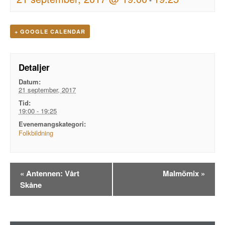
+ GOOGLE CALENDAR
Detaljer
Datum:
21 september, 2017
Tid:
19:00 - 19:25
Evenemangskategori:
Folkbildning
Evenemangsnavigation
«
Antennen: Vårt
Malmömix
»
Skåne