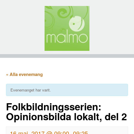
« Alla evenemang
Evenemanget har varit.
Folkbildningsserien:
Opinionsbilda lokalt, del 2
16 maj, 2017 @ 09:00
09:25
-