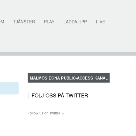
OM
TJÄNSTER
PLAY
LADDA UPP
LIVE
MALMÖS EGNA PUBLIC-ACCESS KANAL
FÖLJ OSS PÅ TWITTER
Follow us on Twitter →