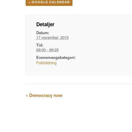
+ GOOGLE CALENDAR
Detaljer
Datum:
17 november, 2015
Tid:
09:00 - 09:25
Evenemangskategori:
Folkbildning
Evenemangsnavigation
«
Democracy now