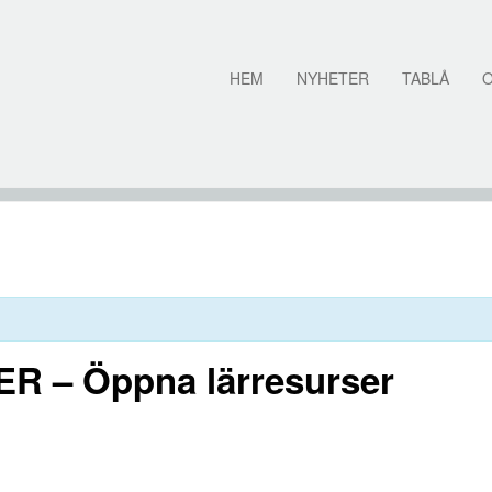
HEM
NYHETER
TABLÅ
ER – Öppna lärresurser