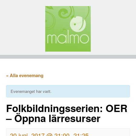
« Alla evenemang
Evenemanget har varit.
Folkbildningsserien: OER
– Öppna lärresurser
20 juni, 2017 @ 21:00
21:25
-