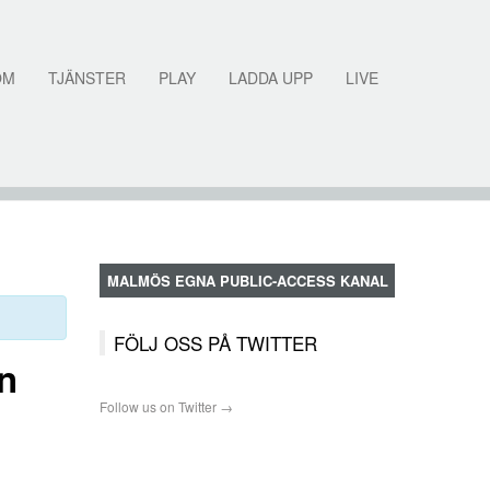
OM
TJÄNSTER
PLAY
LADDA UPP
LIVE
MALMÖS EGNA PUBLIC-ACCESS KANAL
FÖLJ OSS PÅ TWITTER
n
Follow us on Twitter →