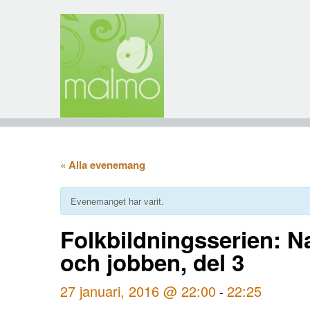
« Alla evenemang
Evenemanget har varit.
Folkbildningsserien: N
och jobben, del 3
27 januari, 2016 @ 22:00
22:25
-