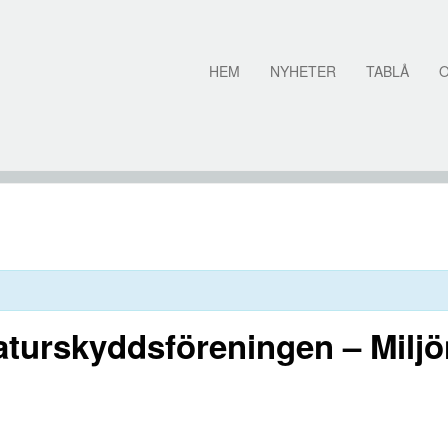
HEM
NYHETER
TABLÅ
aturskyddsföreningen – Miljö