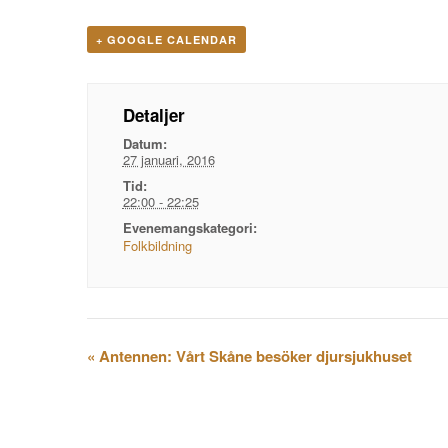
+ GOOGLE CALENDAR
Detaljer
Datum:
27 januari, 2016
Tid:
22:00 - 22:25
Evenemangskategori:
Folkbildning
Evenemangsnavigation
«
Antennen: Vårt Skåne besöker djursjukhuset