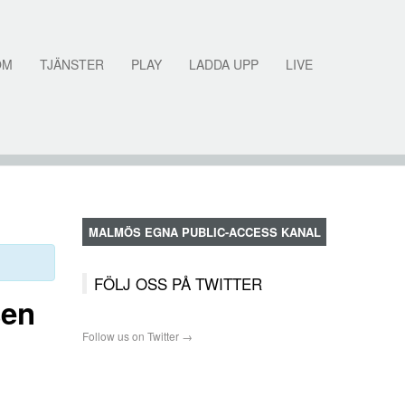
OM
TJÄNSTER
PLAY
LADDA UPP
LIVE
MALMÖS EGNA PUBLIC-ACCESS KANAL
FÖLJ OSS PÅ TWITTER
sen
Follow us on Twitter →