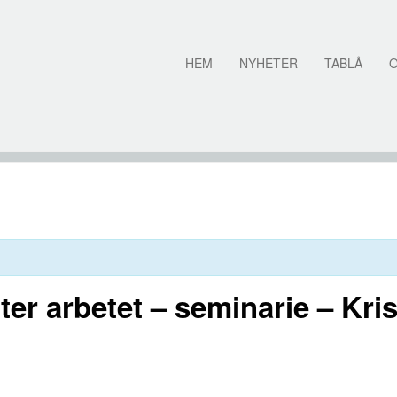
HEM
NYHETER
TABLÅ
ter arbetet – seminarie – Kri