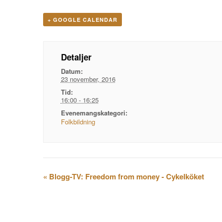
+ GOOGLE CALENDAR
Detaljer
Datum:
23 november, 2016
Tid:
16:00 - 16:25
Evenemangskategori:
Folkbildning
Evenemangsnavigation
«
Blogg-TV: Freedom from money - Cykelköket