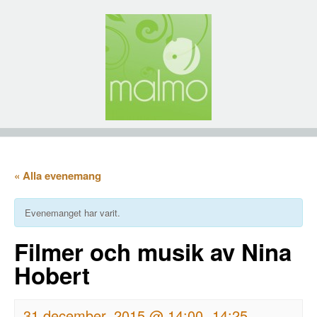
« Alla evenemang
Evenemanget har varit.
Filmer och musik av Nina
Hobert
31 december, 2015 @ 14:00
14:25
-