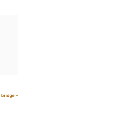
e bridge
»