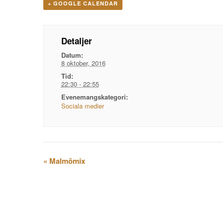
+ GOOGLE CALENDAR
Detaljer
Datum:
8 oktober, 2016
Tid:
22:30 - 22:55
Evenemangskategori:
Sociala medier
Evenemangsnavigation
«
Malmömix