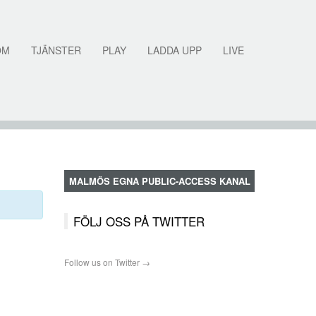
OM
TJÄNSTER
PLAY
LADDA UPP
LIVE
MALMÖS EGNA PUBLIC-ACCESS KANAL
FÖLJ OSS PÅ TWITTER
Follow us on Twitter →