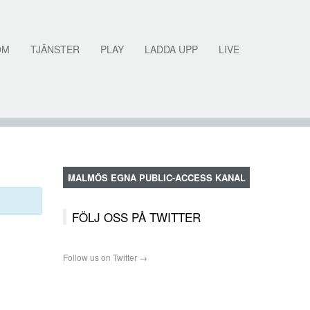
OM
TJÄNSTER
PLAY
LADDA UPP
LIVE
MALMÖS EGNA PUBLIC-ACCESS KANAL
FÖLJ OSS PÅ TWITTER
Follow us on Twitter →