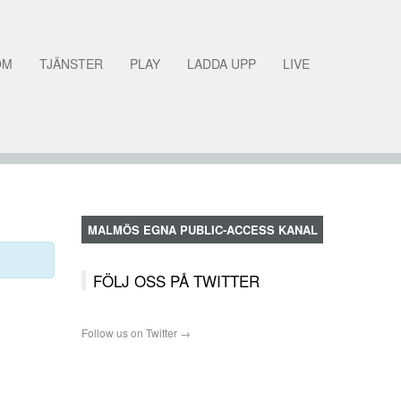
OM
TJÄNSTER
PLAY
LADDA UPP
LIVE
MALMÖS EGNA PUBLIC-ACCESS KANAL
FÖLJ OSS PÅ TWITTER
Follow us on Twitter →