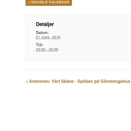
+ GOOGLE CALENDAR
Detaljer
Datum:
21 mars, 2016
Tid:
23:00 - 23:55
Evenemangsnavigation
«
Antennen: Vårt Skåne - Spöken på Glimmingehus