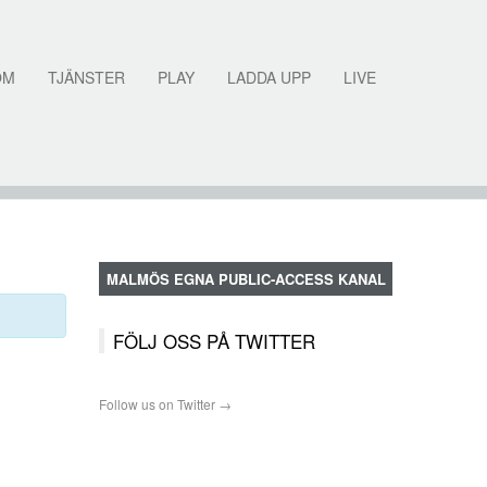
OM
TJÄNSTER
PLAY
LADDA UPP
LIVE
MALMÖS EGNA PUBLIC-ACCESS KANAL
FÖLJ OSS PÅ TWITTER
Follow us on Twitter →