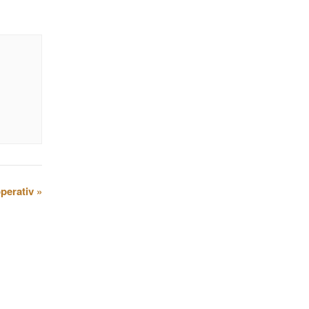
perativ
»